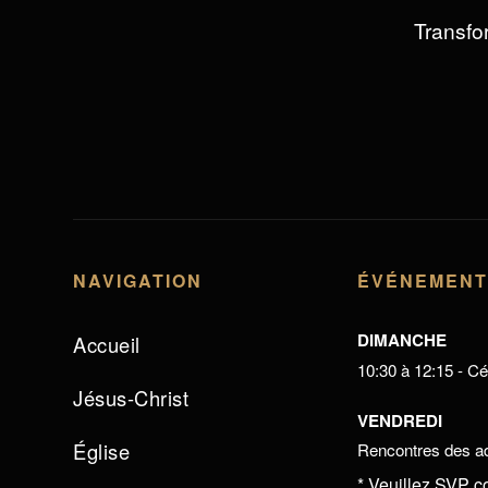
Transfor
NAVIGATION
ÉVÉNEMEN
DIMANCHE
Accueil
10:30 à 12:15 - Cél
Jésus-Christ
VENDREDI
Église
Rencontres des ad
* Veuillez SVP c