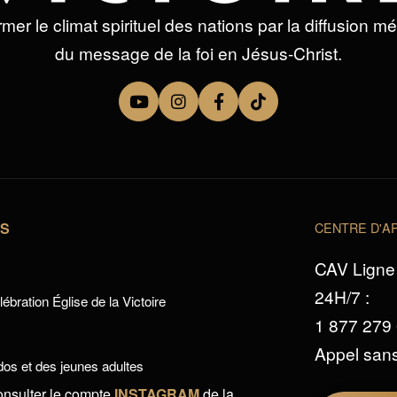
mer le climat spirituel des nations par la diffusion m
du message de la foi en Jésus-Christ.
TS
CENTRE D'AP
CAV Ligne 
24H/7 :
ébration Église de la Victoire
1 877 279
Appel sans
os et des jeunes adultes
onsulter le compte
INSTAGRAM
de la