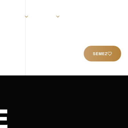
rist
Église
Ministères
Productions
Contact
SEMEZ