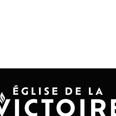
Accueil
Convention 2026
Jésus-Ch