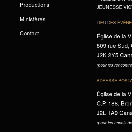
Productions
JEUNESSE VICTO
Ministères
LIEU DES ÉVÉN
Contact
Église de la V
809 rue Sud,
J2K 2Y5 Can
(pour les rencontre
ADRESSE POST
Église de la V
C.P. 188, Br
J2L 1A9 Can
(pour les envois de