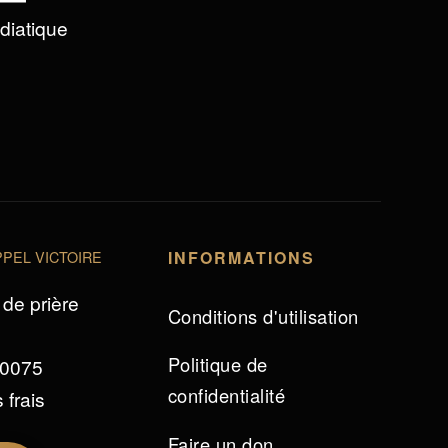
édiatique
PEL VICTOIRE
INFORMATIONS
de prière
Conditions d'utilisation
Politique de
 0075
confidentialité
 frais
Faire un don