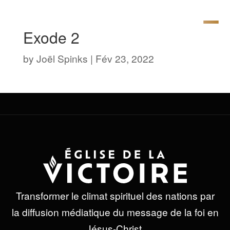
Exode 2
by
Joël Spinks
|
Fév 23, 2022
Transformer le climat spirituel des nations par
la diffusion médiatique du message de la foi en
Jésus-Christ.