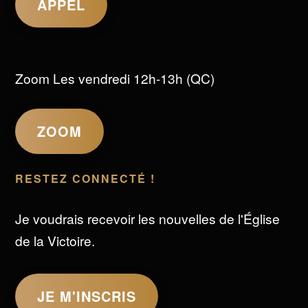
APPEL
Zoom Les vendredi 12h-13h (QC)
ZOOM
RESTEZ CONNECTÉ !
Je voudrais recevoir les nouvelles de l'Église
de la Victoire.
JE M'INSCRIS