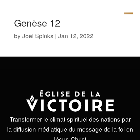
Genèse 12
by
Joël Spinks
|
Jan 12, 2022
Transformer le climat spirituel des nations par
la diffusion médiatique du message de la foi en
Jésus-Christ.