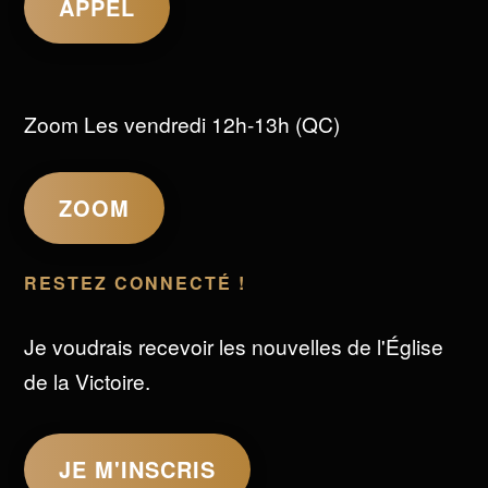
APPEL
Zoom Les vendredi 12h-13h (QC)
ZOOM
RESTEZ CONNECTÉ !
Je voudrais recevoir les nouvelles de l'Église
de la Victoire.
JE M'INSCRIS