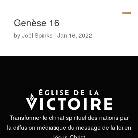
Genèse 16
by
Joël Spinks
|
Jan 16, 2022
Transformer le climat spirituel des nations par
la diffusion médiatique du message de la foi en
Jésus-Christ.