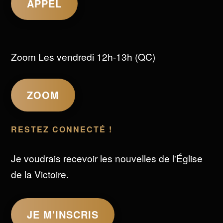
APPEL
Zoom Les vendredi 12h-13h (QC)
ZOOM
RESTEZ CONNECTÉ !
Je voudrais recevoir les nouvelles de l'Église
de la Victoire.
JE M'INSCRIS