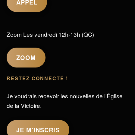
APPEL
Zoom Les vendredi 12h-13h (QC)
ZOOM
RESTEZ CONNECTÉ !
Je voudrais recevoir les nouvelles de l'Église
de la Victoire.
JE M'INSCRIS