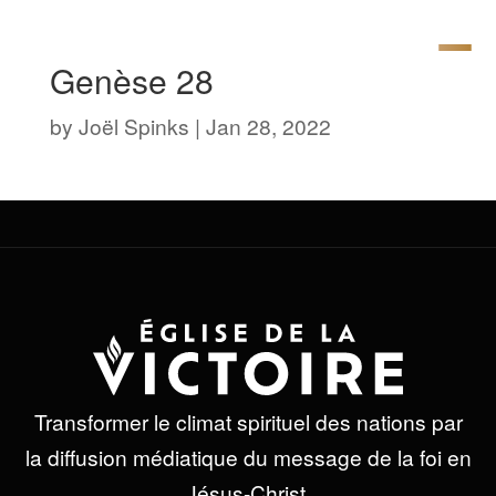
Genèse 28
by
Joël Spinks
|
Jan 28, 2022
Transformer le climat spirituel des nations par
la diffusion médiatique du message de la foi en
Jésus-Christ.